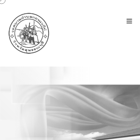
กิจกรรมรักษ์สิ่ง
แวดล้อม(หนึ่งในนโยบาย