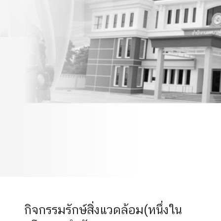
สำคัญของทางเทศบาล )ร่วม
ปลูกต้นไม้เพิ่มพื้นที่สีเขียว
ตามโครงการองค์กรปกครอง
ส่วนท้องถิ่นรวมพลังลดโลก
ร้อน
กิจกรรมรักษ์สิ่งแวดล้อม(หนึ่งใน