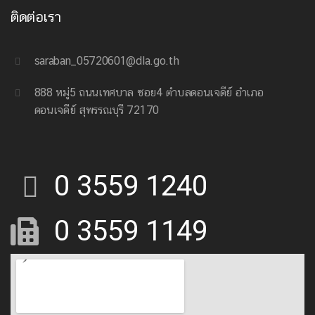
ติดต่อเรา
saraban_05720601@dla.go.th
888 หมู่5 ถนนเทศบาล ซอย4 ตำบลดอนเจดีย์ อำเภอ
ดอนเจดีย์ สุพรรณบุรี 72170
0 3559 1240
0 3559 1149