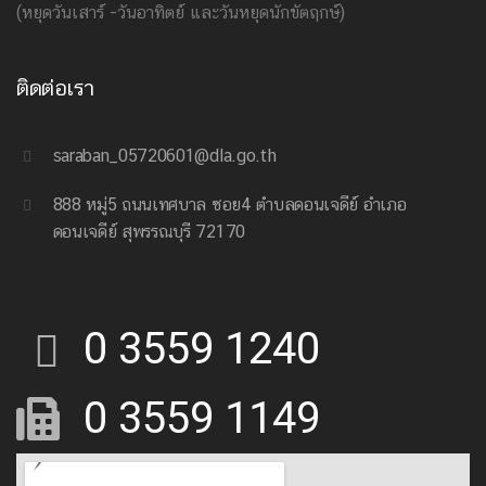
(หยุดวันเสาร์ -วันอาทิตย์ และวันหยุดนักขัตฤกษ์)
ติดต่อเรา
saraban_05720601@dla.go.th
888 หมู่5 ถนนเทศบาล ซอย4 ตำบลดอนเจดีย์ อำเภอ
ดอนเจดีย์ สุพรรณบุรี 72170
0 3559 1240
0 3559 1149