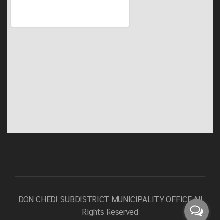
DON CHEDI SUBDISTRICT MUNICIPALITY OFFICE
All
Rights Reserved