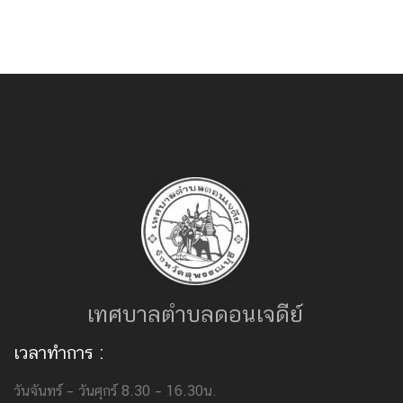
เทศบาลตำบลดอนเจดีย์
เวลาทำการ :
วันจันทร์ – วันศุกร์ 8.30 – 16.30น.