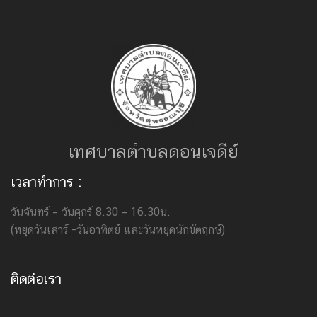
เทศบาลตำบลดอนเจดีย์
เวลาทำการ :
วันจันทร์ – วันศุกร์ 8.30 – 16.30น.
(หยุดวันเสาร์ -วันอาทิตย์ และวันหยุดนักขัตฤกษ์)
ติดต่อเรา