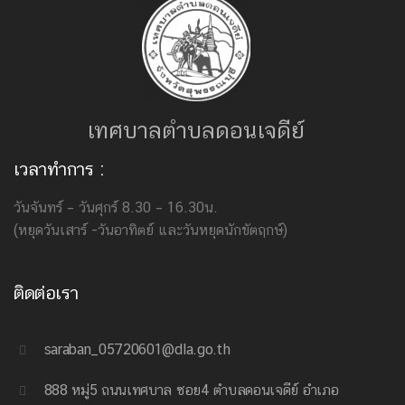
เทศบาลตำบลดอนเจดีย์
เวลาทำการ :
วันจันทร์ – วันศุกร์ 8.30 – 16.30น.
(หยุดวันเสาร์ -วันอาทิตย์ และวันหยุดนักขัตฤกษ์)
ติดต่อเรา
saraban_05720601@dla.go.th
888 หมู่5 ถนนเทศบาล ซอย4 ตำบลดอนเจดีย์ อำเภอ