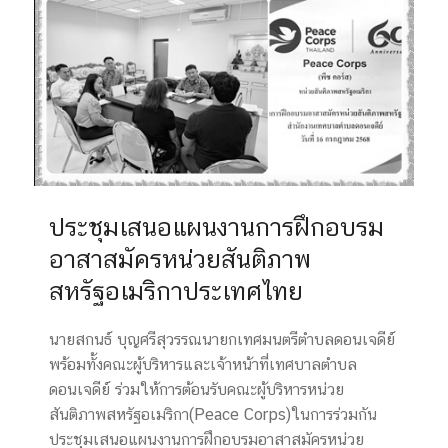
ประชุมเสนอแผนงานการฝึกอบรม
อาสาสมัครหน่วยสันติภาพ
สหรัฐอเมริกาประเทศไทย
นายสกนธ์ บุญศรีสุวรรณนายกเทศมนตรีตำบลดอนเจดีย์
พร้อมทั้งคณะผู้บริหารและเจ้าหน้าที่เทศบาลตำบล
ดอนเจดีย์ ร่วมให้การต้อนรับคณะผู้บริหารหน่วย
สันติภาพสหรัฐอเมริกา(Peace Corps)ในการร่วมกัน
ประชุมเสนอแผนงานการฝึกอบรมอาสาสมัครหน่วย