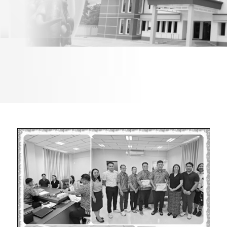
สันติภาพสหรัฐอเมริกา
ประเทศไทย