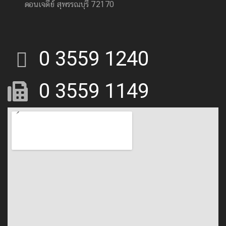
ดอนเจดีย์ สุพรรณบุรี 72170
0 3559 1240
0 3559 1149