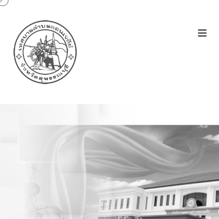
ประชุมเสนอแผนงานการฝึก
อบรมอาสาสมัครหน่วย