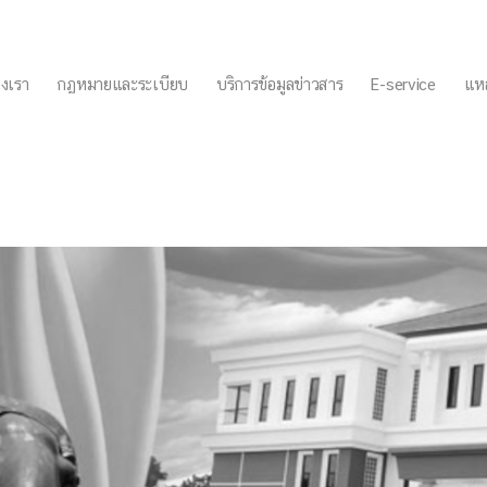
งเรา
กฏหมายและระเบียบ
บริการข้อมูลข่าวสาร
E-service
แหล
ห้แก่นักเรียนผู้สูงอายุ”โรงเรี
“