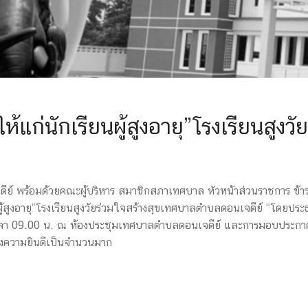
แก่นักเรียนผู้สูงอายุ”โรงเรียนสูงว
ย์ พร้อมด้วยคณะผู้บริหาร สมาชิกสภาเทศบาล หัวหน้าส่วนราชการ ข้า
้สูงอายุ”โรงเรียนสูงวัยร่วมใจสร้างสุขเทศบาลตำบลดอนเจดีย์ “โดยประธ
 เวลา 09.00 น. ณ ห้องประชุมเทศบาลตำบลดอนเจดีย์ และการมอบประกาศนีย
ดงความยินดีเป็นจำนวนมาก