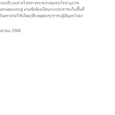
่ถนนบริเวณช่วงไฟจราจรระหว่างชุมชนไชยานุภาพ
ชนดอนประดู่ ตามข้อร้องเรียนจากประชาชนในพื้นที่
ดอันตรายก่อให้เกิดอุบัติเหตุต่อประชาชนผู้สัญจรไปมา
ันยายน 2568