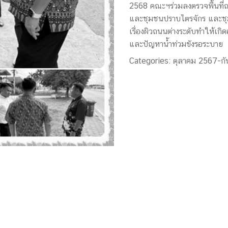
2568 คณะฯร่วมลงตรวจพื้นที
และชุมชนปราบไตรจักร และชุม
เรื่องผิวถนนต่างระดับทำให้เกิ
และปัญหาน้ำท่วมขังรอระบาย
Categories:
ตุลาคม 2567-ก