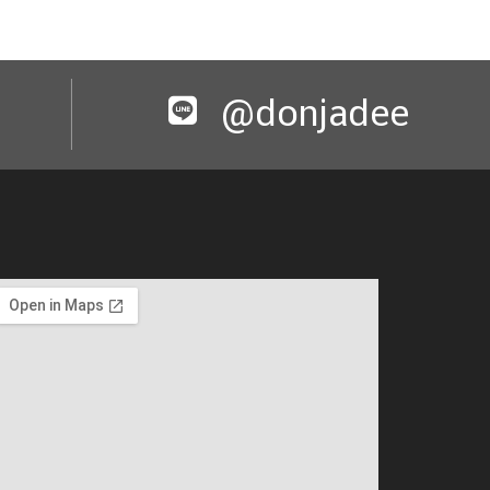
@donjadee​