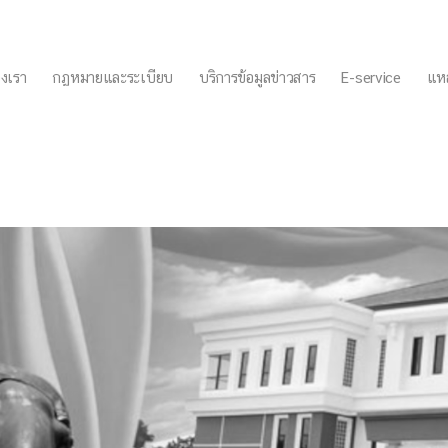
งเรา
กฏหมายและระเบียบ
บริการข้อมูลข่าวสาร
E-service
แหล
ริเวณช่วงไฟจราจรระหว่างชุม
อนประดู่ ตามข้อร้องเรียนจาก