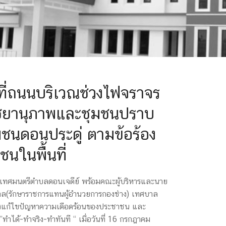
ที่ถนนบริเวณช่วงไฟจราจร
ไชยานุภาพและชุมชนปราบ
มชนดอนประดู่ ตามข้อร้อง
นในพื้นที่
เทศมนตรีตำบลดอนเจดีย์ พร้อมคณะผู้บริหารและนาย
บาล(รักษาราชการแทนผู้อำนวยการกองช่าง) เทศบาล
งแก้ไขปัญหาความเดือดร้อนของประชาชน และ
ำได้-ทำจริง-ทำทันที “ เมื่อวันที่ 16 กรกฎาคม