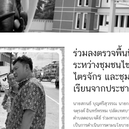
ร่วมลงตรวจพื้น
ระหว่างชุมชน
ไตรจักร และชุ
เรียนจากประชาช
นายสกนธ์ บุญศรีสุวรรณ นายก
จตุรงค์ อินทร์พรหม ปลัดเทศ
ตำบลดอนเจดีย์ ร่วมหาแนวทา
เป็นการดำเนินการตามนโยบาย”ท