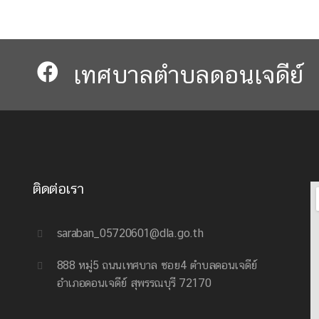
เทศบาลตำบลดอนเจดีย์​​
ติดต่อเรา
saraban_05720601@dla.go.th
888 หมู่5 ถนนเทศบาล ซอย4 ตำบลดอนเจดีย์
อำเภอดอนเจดีย์ สุพรรณบุรี 72170