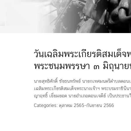
วันเฉลิมพระเกียรติสมเด็จ
พระชนมพรรษา ๓ มิถุนา
นายสุทธิศักดิ์ ชัยธนทรัพย์ นายกเทศมนตรีตำบลดอน
เฉลิมพระเกียรติสมเด็จพระนางเจ้าฯ พระบรมราชิน
ญาฤทธิ์ เยี่ยมยอด นายอำเภอดอนเจดีย์ เป็นประธานใ
Categories:
ตุลาคม 2565-กันยายน 2566