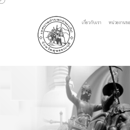
เกี่ยวกับเรา
หน่วยงานขอ
วันเฉลิมพระเกียรติสมเด
เฉลิมพระชนมพรรษา ๓ 