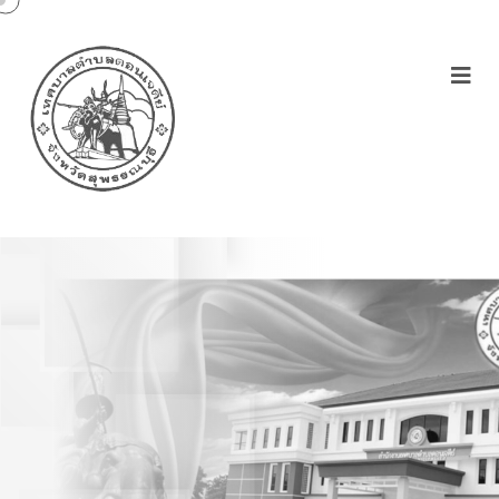
​สำรวจ​ฝาท่อน้ำ​ชำรุด และส่ง
ซ่อมอย่างเร่งด่วนก่อนเข้าฤดู