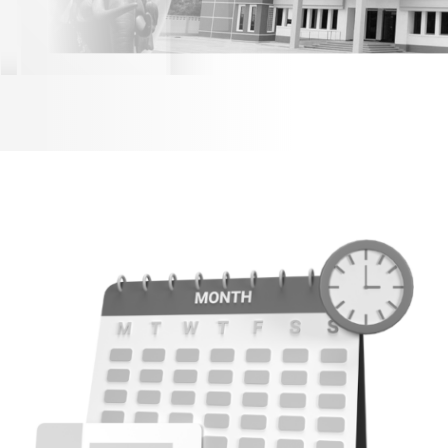
พระนเรศวรมหาราช