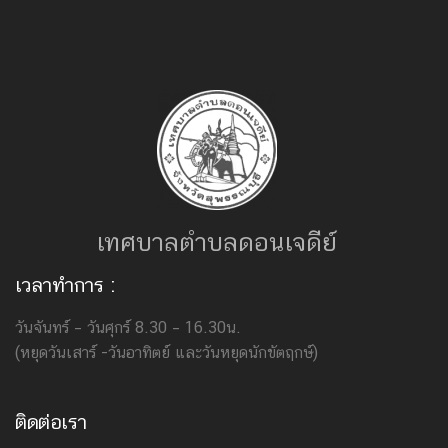
เทศบาลตำบลดอนเจดีย์
เวลาทำการ :
วันจันทร์ – วันศุกร์ 8.30 – 16.30น.
(หยุดวันเสาร์ -วันอาทิตย์ และวันหยุดนักขัตฤกษ์)
ติดต่อเรา