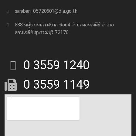
saraban_05720601@dla.go.th
888 หมู่5 ถนนเทศบาล ซอย4 ตำบลดอนเจดีย์ อำเภอ
ดอนเจดีย์ สุพรรณบุรี 72170
0 3559 1240
0 3559 1149