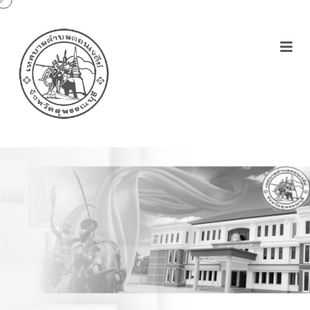
โครงการฝึกอาชีพระยะสั้น