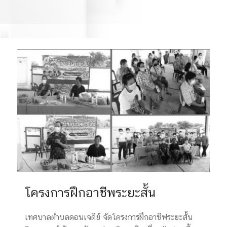
โครงการฝึกอาชีพระยะสั้น
เทศบาลตำบลดอนเจดีย์ จัดโครงการฝึกอาชีฟระยะสั้น