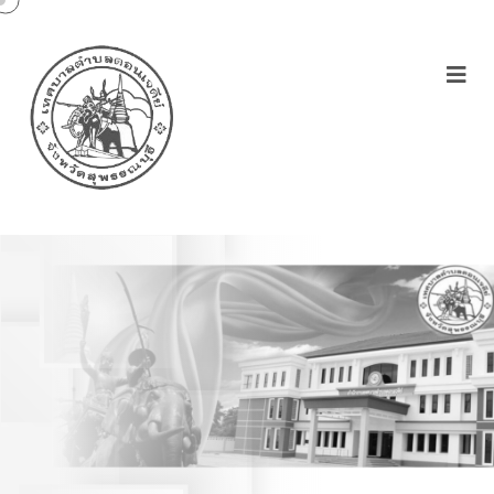
โครงการฝึกอาชีพระยะสั้น