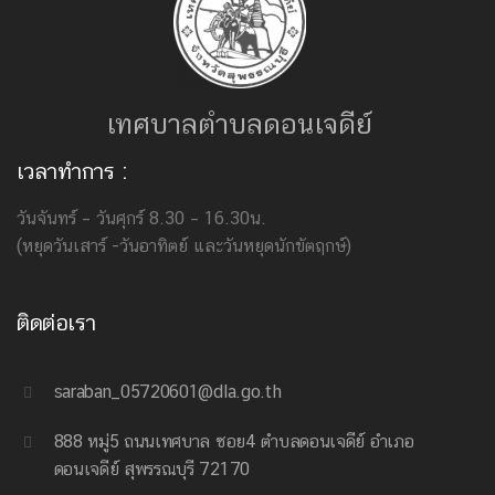
เทศบาลตำบลดอนเจดีย์
เวลาทำการ :
วันจันทร์ – วันศุกร์ 8.30 – 16.30น.
(หยุดวันเสาร์ -วันอาทิตย์ และวันหยุดนักขัตฤกษ์)
ติดต่อเรา
saraban_05720601@dla.go.th
888 หมู่5 ถนนเทศบาล ซอย4 ตำบลดอนเจดีย์ อำเภอ
ดอนเจดีย์ สุพรรณบุรี 72170