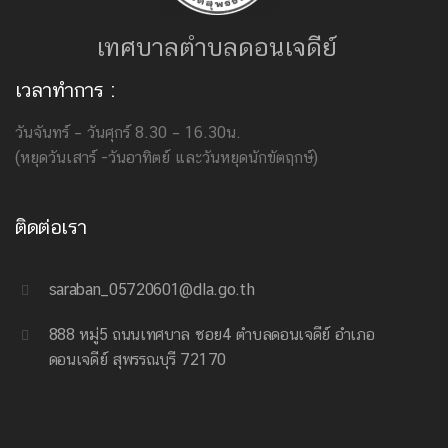
เทศบาลตำบลดอนเจดีย์
เวลาทำการ :
วันจันทร์ – วันศุกร์ 8.30 – 16.30น.
(หยุดวันเสาร์ -วันอาทิตย์ และวันหยุดนักขัตฤกษ์)
ติดต่อเรา
saraban_05720601@dla.go.th
888 หมู่5 ถนนเทศบาล ซอย4 ตำบลดอนเจดีย์ อำเภอ
ดอนเจดีย์ สุพรรณบุรี 72170