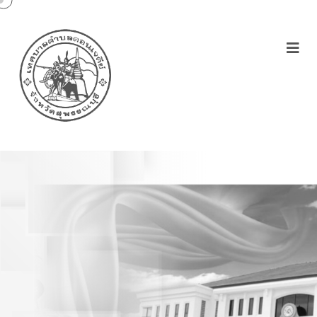
โครงการฝึกอาชีพระยะสั้นฝึก
อบรมการบรรจุภัณฑ์และ