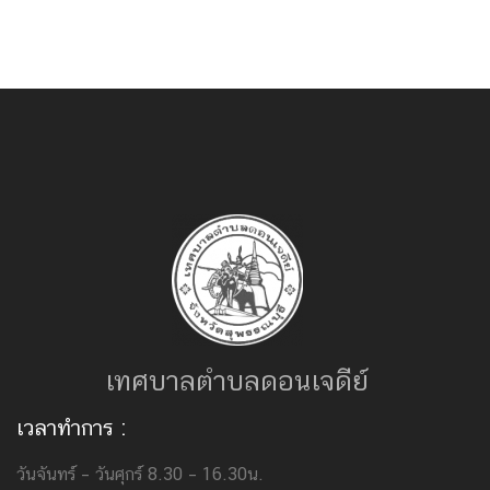
เทศบาลตำบลดอนเจดีย์
เวลาทำการ :
วันจันทร์ – วันศุกร์ 8.30 – 16.30น.