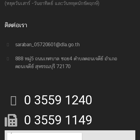
(หยุดวันเสาร์ -วันอาทิตย์ และวันหยุดนักขัตฤกษ์)
ติดต่อเรา
saraban_05720601@dla.go.th
888 หมู่5 ถนนเทศบาล ซอย4 ตำบลดอนเจดีย์ อำเภอ
ดอนเจดีย์ สุพรรณบุรี 72170
0 3559 1240
0 3559 1149