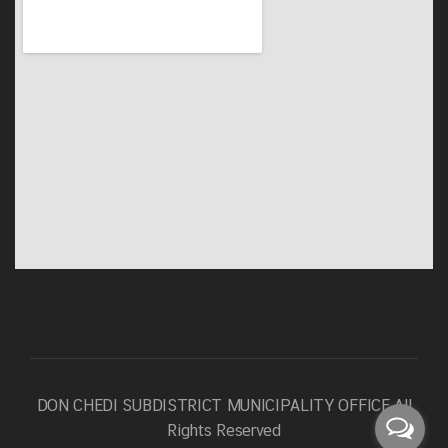
DON CHEDI SUBDISTRICT MUNICIPALITY OFFICE
All
Rights Reserved