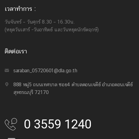
เวลาทำการ :
วันจันทร์ – วันศุกร์ 8.30 – 16.30น.
(หยุดวันเสาร์ -วันอาทิตย์ และวันหยุดนักขัตฤกษ์)
ติดต่อเรา
saraban_05720601@dla.go.th
888 หมู่5 ถนนเทศบาล ซอย4 ตำบลดอนเจดีย์ อำเภอดอนเจดีย์
สุพรรณบุรี 72170
0 3559 1240