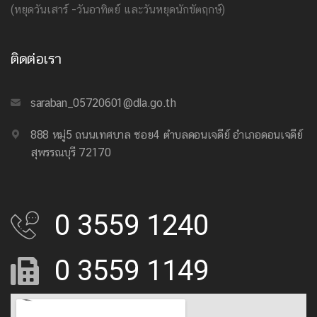
(หยุดวันเสาร์ -วันอาทิตย์ และวันหยุดนักขัตฤกษ์)
ติดต่อเรา
saraban_05720601@dla.go.th
888 หมู่5 ถนนเทศบาล ซอย4 ตำบลดอนเจดีย์ อำเภอดอนเจดีย์
สุพรรณบุรี 72170
0 3559 1240
0 3559 1149