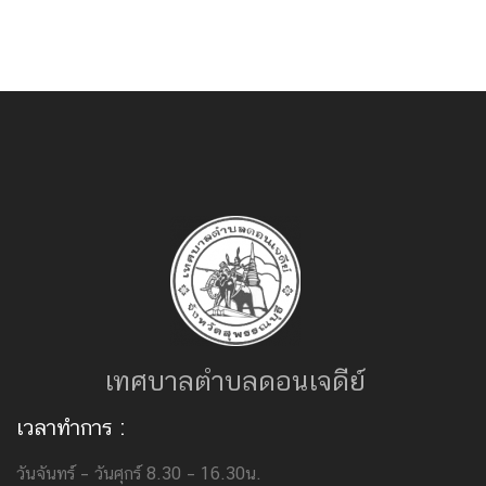
เทศบาลตำบลดอนเจดีย์
เวลาทำการ :
วันจันทร์ – วันศุกร์ 8.30 – 16.30น.